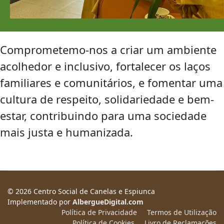
Comprometemo-nos a criar um ambiente
acolhedor e inclusivo, fortalecer os laços
familiares e comunitários, e fomentar uma
cultura de respeito, solidariedade e bem-
estar, contribuindo para uma sociedade
mais justa e humanizada.
© 2026 Centro Social de Canelas e Espiunca
Implementado por
AlbergueDigital.com
Política de Privacidade
Termos de Utilização
Política de Cookies
Livro de Reclamações