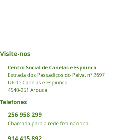
Visite-nos
Centro Social de Canelas e Espiunca
Estrada dos Passadiços do Paiva, nº 2697
UF de Canelas e Espiunca
4540-251 Arouca
Telefones
256 958 299
Chamada para a rede fixa nacional
914 415 892