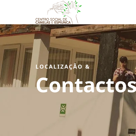
LOCALIZAÇÃO &
Contacto