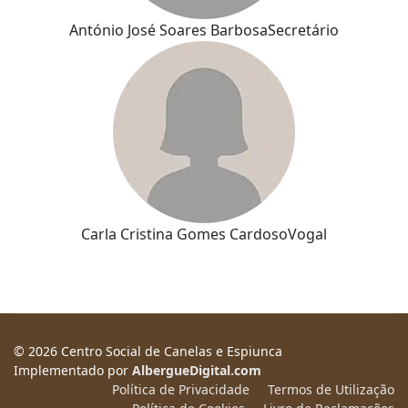
António José Soares Barbosa
Secretário
Carla Cristina Gomes Cardoso
Vogal
© 2026 Centro Social de Canelas e Espiunca
Implementado por
AlbergueDigital.com
Política de Privacidade
Termos de Utilização