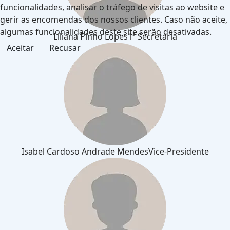
funcionalidades, analisar o tráfego de visitas ao website e
gerir as encomendas dos nossos clientes. Caso não aceite,
algumas funcionalidades deste site serão desativadas.
Liliana Pinho Lopes
1ª Secretária
Aceitar
Recusar
Isabel Cardoso Andrade Mendes
Vice-Presidente