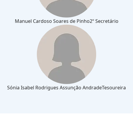
Manuel Cardoso Soares de Pinho
2º Secretário
Sónia Isabel Rodrigues Assunção Andrade
Tesoureira